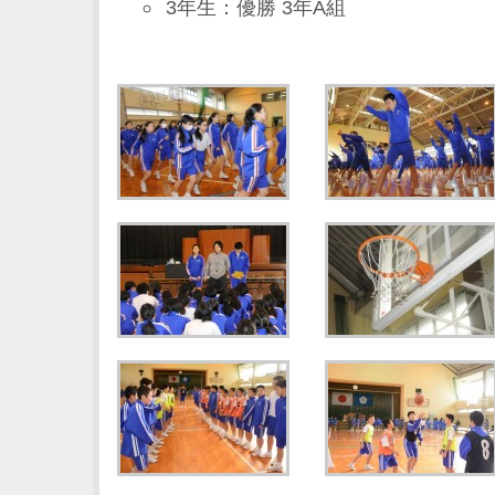
3年生：優勝 3年A組