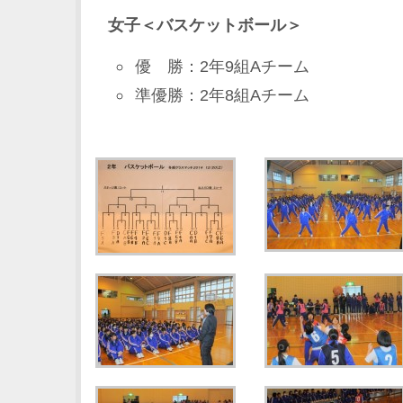
女子＜バスケットボール＞
優 勝：2年9組Aチーム
準優勝：2年8組Aチーム