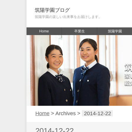
筑陽学園ブログ
筑陽学園の楽しい出来事をお届けします。
Home
卒業生
筑陽学園
Home
> Archives >
2014-12-22
2014-12-22