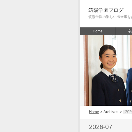
筑陽学園ブログ
筑陽学園の楽しい出来事を
Home
卒
Home
> Archives >
202
2026-07