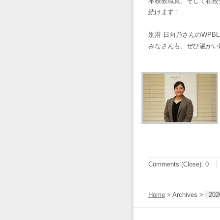
本校教職員、そして在校
続けます！
別府 日向乃さんのWP
みなさんも、ぜひ温かい
Comments (Close):
0
Home
> Archives >
202