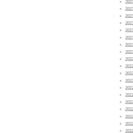
20
20
20
20
20
20
20
20
202
202
202
20
20
20
20
20
20
20
20