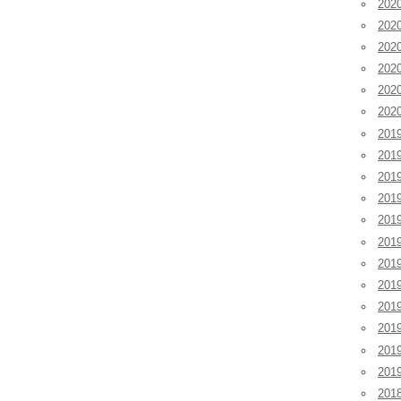
20
20
20
20
20
20
201
201
201
20
20
20
20
20
20
20
20
20
201