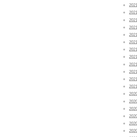
202
202
202
20
20
20
20
20
20
20
20
20
202
202
202
20
20
20