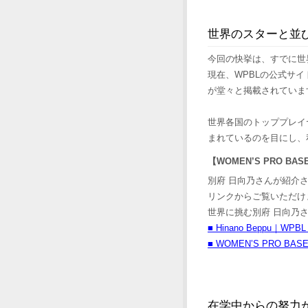
世界のスターと並び
今回の快挙は、すでに世
現在、WPBLの公式サ
が堂々と掲載されていま
世界各国のトッププレイ
まれているのを目にし、
【WOMEN’S PRO BA
別府 日向乃さんが紹介
リンクからご覧いただけ
世界に挑む別府 日向乃
■ Hinano Beppu｜WP
■ WOMEN’S PRO BAS
在学中からの努力