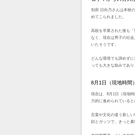
別府 日向乃さんは本校
めてこられました。
高校を卒業された後も「
なく、現在は男子の社会
いたそうです。
どんな環境でも諦めずに
っても大きな励みであり
8月1日（現地時間
現在は、8月1日（現地
力的に進められていると
言葉や文化の違う新しい
顔とガッツで、きっと素