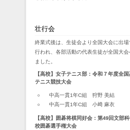
壮行会
終業式後は、生徒会より全国大会に出場
行われ、各部活動の代表生徒が全国大会
ました。
【高校】女子テニス部：令和７年度全国
テニス競技大会
中高一貫1年C組 狩野 美結
中高一貫1年C組 小﨑 麻衣
【高校】囲碁将棋同好会：第49回文部科
校囲碁選手権大会