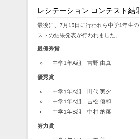
レシテーション コンテスト結
最後に、7月15日に行われら中学1年生
ストの結果発表が行われました。
最優秀賞
中学1年A組 吉野 由真
優秀賞
中学1年A組 田代 実夕
中学1年A組 吉松 優和
中学1年B組 中村 納菜
努力賞