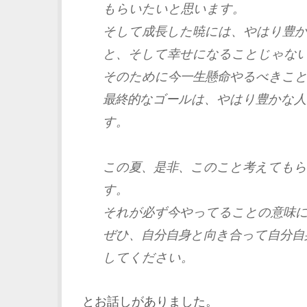
もらいたいと思います。
そして成長した暁には、やはり豊
と、そして幸せになることじゃな
そのために今一生懸命やるべきこ
最終的なゴールは、やはり豊かな人
す。
この夏、是非、このこと考えても
す。
それが必ず今やってることの意味
ぜひ、自分自身と向き合って自分自
してください。
とお話しがありました。