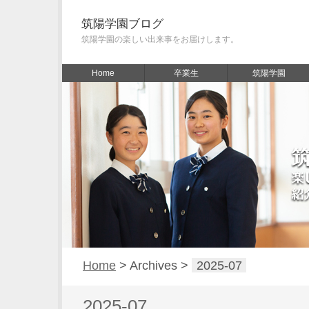
筑陽学園ブログ
筑陽学園の楽しい出来事をお届けします。
Home
卒業生
筑陽学園
Home
> Archives >
2025-07
2025-07