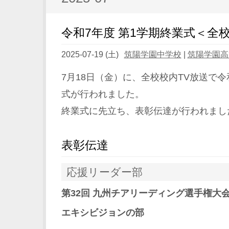
令和7年度 第1学期終業式＜全校
2025-07-19 (土)
筑陽学園中学校
|
筑陽学園高
7月18日（金）に、全校校内TV放送で令
式が行われました。
終業式に先立ち、表彰伝達が行われまし
表彰伝達
応援リーダー部
第32回 九州チアリーディング選手権大
エキシビジョンの部