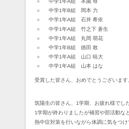
中学1年A組 本園 尊
中学1年B組 岡本 力
中学1年A組 石井 希依
中学1年A組 竹之下 蒼生
中学1年A組 丸岡 萌花
中学1年B組 徳田 敢
中学1年A組 山口 暁大
中学1年A組 山本 はな
受賞した皆さん、おめでとうございます
筑陽生の皆さん、1学期、お疲れ様でし
1学期が終わりましたが補習や部活動な
熱中症対策を行いながら体調に気をつけ