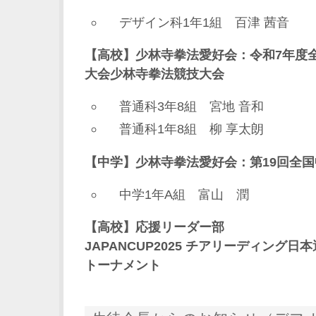
デザイン科1年1組 百津 茜音
【高校】少林寺拳法愛好会：令和7年度
大会少林寺拳法競技大会
普通科3年8組 宮地 音和
普通科1年8組 柳 享太朗
【中学】少林寺拳法愛好会：第19回全
中学1年A組 富山 潤
【高校】応援リーダー部
JAPANCUP2025 チアリーディング
トーナメント