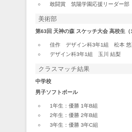
敢闘賞 筑陽学園応援リーダー部
美術部
第63回 天神の森 スケッチ大会 高校生（
佳作 デザイン科3年1組 松本 悠
デザイン科3年1組 玉川 結梨
クラスマッチ結果
中学校
男子ソフトボール
1年生：優勝 1年B組
2年生：優勝 2年B組
3年生：優勝 3年C組