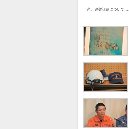
尚、避難訓練については