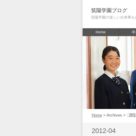
筑陽学園ブログ
筑陽学園の楽しい出来事を
Home
卒
Home
> Archives >
201
2012-04