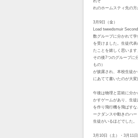
れぞ
れのホームスティ先の方
3月9日（金）
Load tweedsmuir Secon
数グループに分かれて学
を受けました。生徒代表
たことを嬉しく思います
その後7つのグループに分か
もの）
が披露され、本校生徒か
にあてて書いたのが大変
午後は物理と芸術に分か
かすゲームがあり、生徒
を作り飛行機を飛ばすな
ークダンスや動きのハー
生徒がいるほどでした。
3月10日（土）・3月11