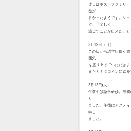
休日はホストファミリー
徒が
多かったようです。ショ
皆、「楽しく
過ごすことが出来た」と
3月12日（月）
この日から語学研修が始ま
囲気
を盛り上げていただきま
またカナダコインに絵を
3月13日(火）
午前中は語学研修。最初
りし
ました。午後はアクティビティ。Am
学し
ました。