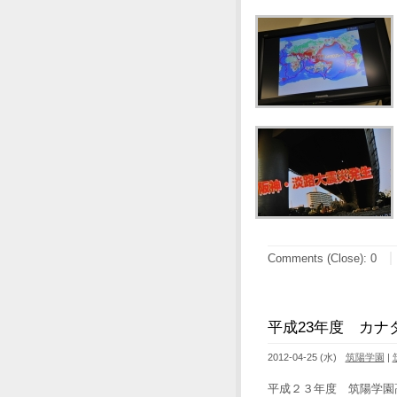
Comments (Close):
0
平成23年度 カナ
2012-04-25 (水)
筑陽学園
|
平成２３年度 筑陽学園