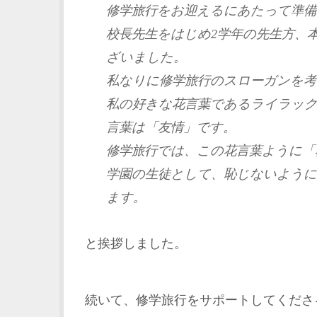
修学旅行をお迎えるにあたって準
校長先生をはじめ2学年の先生方、
ざいました。
私なりに修学旅行のスローガンを
私の好きな花言葉であるライラック
言葉は「友情」です。
修学旅行では、この花言葉ように「
学園の生徒として、恥じないように
ます。
と挨拶しました。
続いて、修学旅行をサポートしてくださ