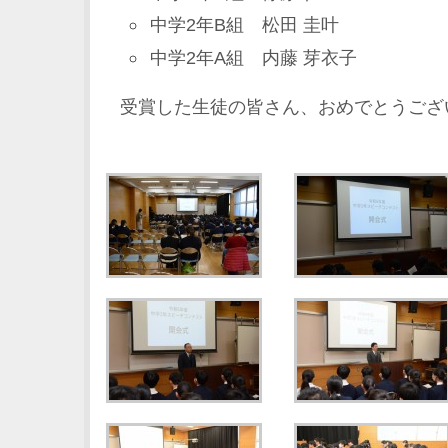
中学2年B組 松田 圭叶
中学2年A組 内藤 芽衣子
受賞した生徒の皆さん、おめでとうござ