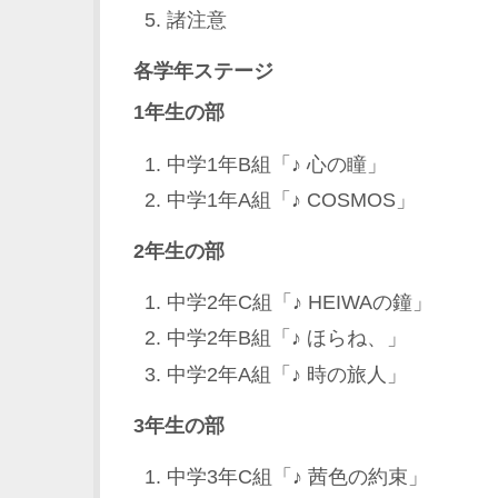
諸注意
各学年ステージ
1年生の部
中学1年B組「♪ 心の瞳」
中学1年A組「♪ COSMOS」
2年生の部
中学2年C組「♪ HEIWAの鐘」
中学2年B組「♪ ほらね、」
中学2年A組「♪ 時の旅人」
3年生の部
中学3年C組「♪ 茜色の約束」