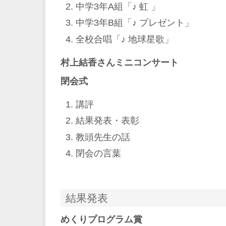
中学3年A組「♪ 虹 」
中学3年B組「♪ プレゼント」
全校合唱「♪ 地球星歌」
村上結香さんミニコンサート
閉会式
講評
結果発表・表彰
教頭先生の話
閉会の言葉
結果発表
めくりプログラム賞