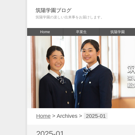
筑陽学園ブログ
筑陽学園の楽しい出来事をお届けします。
Home
卒業生
筑陽学園
Home
> Archives >
2025-01
2025-01