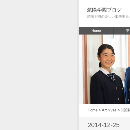
筑陽学園ブログ
筑陽学園の楽しい出来事を
Home
卒
Home
> Archives >
201
2014-12-25