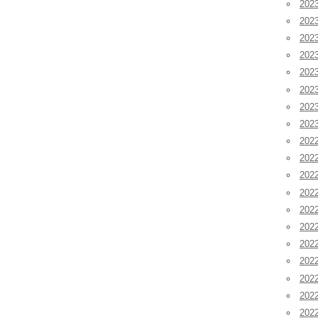
20
20
20
20
20
20
20
20
202
202
202
20
20
20
20
20
20
20
20