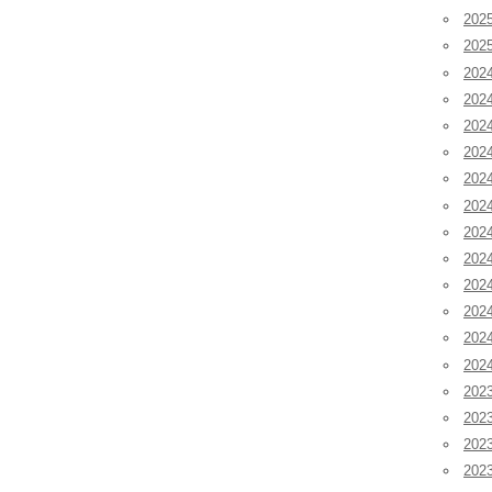
20
20
202
202
202
20
20
20
20
20
20
20
20
20
202
202
202
20