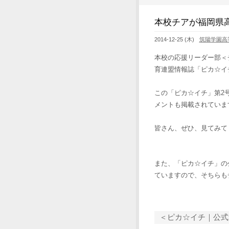
本校チアが福岡県
2014-12-25 (木)
筑陽学園高
本校の応援リーダー部＜
育連盟情報誌「ピカ☆イ
この「ピカ☆イチ」第2
メントも掲載されていま
皆さん、ぜひ、見てみて
また、「ピカ☆イチ」の
ていますので、そちらも
＜ピカ☆イチ｜公式