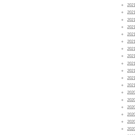
202
202
202
20
20
20
20
20
20
20
20
20
202
202
202
20
20
20