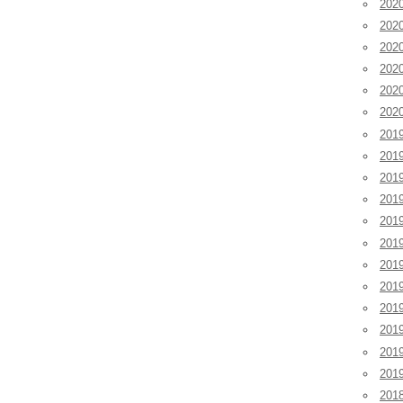
20
20
20
20
20
20
201
201
201
20
20
20
20
20
20
20
20
20
201