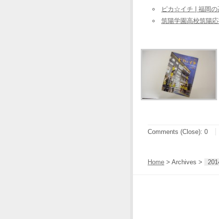
ピカ☆イチ | 福
筑陽学園高校筑陽応援
Comments (Close):
0
Home
> Archives >
201