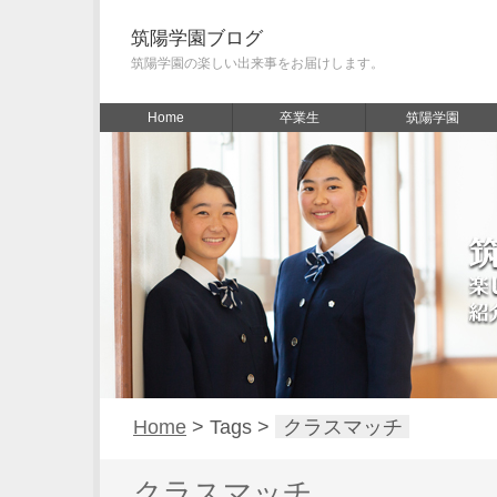
筑陽学園ブログ
筑陽学園の楽しい出来事をお届けします。
Home
卒業生
筑陽学園
Home
> Tags >
クラスマッチ
クラスマッチ