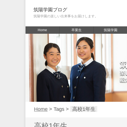
筑陽学園ブログ
筑陽学園の楽しい出来事をお届けします。
Home
卒業生
筑陽学園
Home
> Tags >
高校1年生
高校1年生