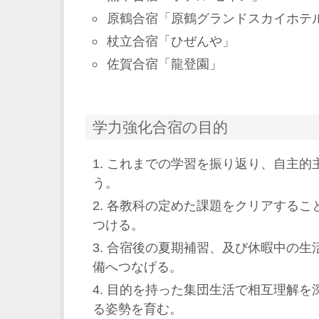
原鶴合宿「原鶴グランドスカイホテ
杖立合宿「ひぜんや」
佐賀合宿「龍登園」
学力強化合宿の目的
これまでの学習を振り返り、自主的
う。
各教科の定めた課題をクリアするこ
つける。
合宿後の夏期補習、及び休暇中の生
備へつなげる。
目的を持った集団生活で相互理解を
る姿勢を育む。