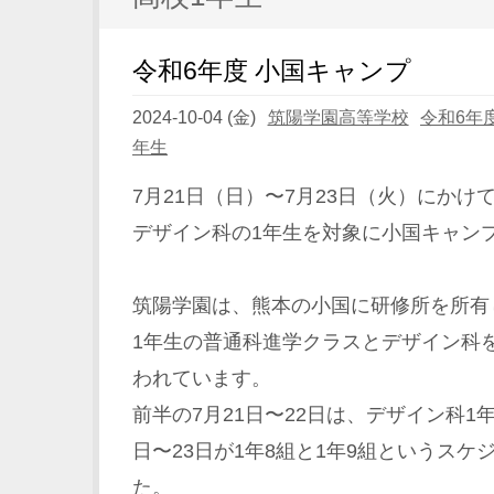
令和6年度 小国キャンプ
2024-10-04 (金)
筑陽学園高等学校
令和6年
年生
7月21日（日）〜7月23日（火）にか
デザイン科の1年生を対象に小国キャン
筑陽学園は、熊本の小国に研修所を所有
1年生の普通科進学クラスとデザイン科
われています。
前半の7月21日〜22日は、デザイン科1年
日〜23日が1年8組と1年9組というスケ
た。