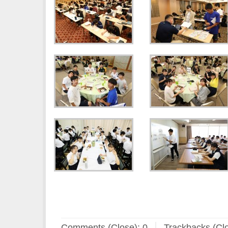
Comments (Close):
0
Trackbacks (Cl