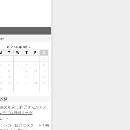
ar
«
2026 年 8月 »
M
T
W
T
F
S
1
3
4
5
6
7
8
10
11
12
13
14
15
17
18
19
20
21
22
24
25
26
27
28
29
31
投稿
生の別府 日向乃さんがアメ
女子プロ野球リーグ
BL」へ！
チンカー販売がスタート！初