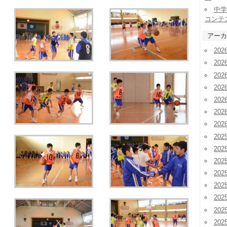
中学
コンテ
アーカ
20
20
20
20
20
20
20
202
202
20
20
20
20
20
20