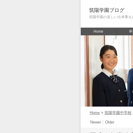
筑陽学園ブログ
筑陽学園の楽しい出来事を
Home
卒
Home
>
筑陽学園中学校
Newer
Older