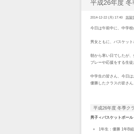
平成26年度 
2014-12-22 (月) 17:40
筑陽
今日は午前中に、中学校
男女ともに、バスケット
朝から寒い日でしたが、
プレーや応援をする生徒
中学生の皆さん、今日は
優勝したクラスの皆さん
平成26年度 冬季ク
男子＜バスケットボール
1年生：優勝 1年B組