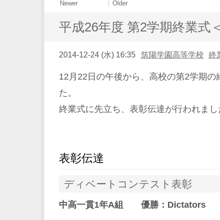
Newer
Older
平成26年度 第2学期終業式
2014-12-24 (水) 16:35
筑陽学園高等学校
終
12月22日の午後から、高校の第2学期
た。
終業式に先立ち、表彰伝達が行われまし
表彰伝達
ディベートコンテスト表彰
中高一貫1年A組 優勝：Dictators