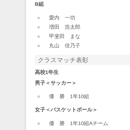
B組
愛内 一功
増田 浩太郎
甲斐田 まな
丸山 佳乃子
クラスマッチ表彰
高校1年生
男子＜サッカー＞
優 勝 1年10組
女子＜バスケットボール＞
優 勝 1年10組Aチーム