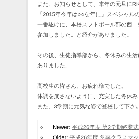
また、お知らせとして、来年の元旦にR
「2015年今年は○○な年に」スペシャ
一番駆けに、本校スフトボール部の西 
参加しました。と紹介がありました。
その後、生徒指導部から、冬休みの生活
ありました。
高校生の皆さん、お疲れ様でした。
体調を崩さないように、充実した冬休み
また、3学期に元気な姿で登校して下さ
Newer:
平成26年度 第2学期終業
Older:
平成26年度 冬季クラスマ