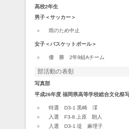
高校2年生
男子＜サッカー＞
雨のため中止
女子＜バスケットボール＞
優 勝 2年9組Aチーム
部活動の表彰
写真部
平成26年度 福岡県高等学校総合文化祭
特選 D3-1 黒崎 澪
入選 F3-8 上原 朗人
入選 D3-1 堤 麻理子