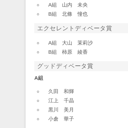
A組 山内 未央
B組 北條 憧也
エクセレントディベータ賞
A組 大山 茉莉沙
B組 柿原 綾香
グッドディベータ賞
A組
久田 和輝
江上 千晶
黒川 美月
小倉 華子