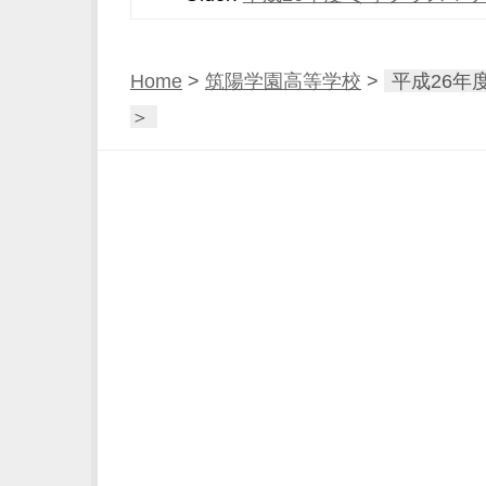
Home
>
筑陽学園高等学校
>
平成26年
＞