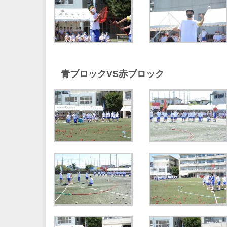
青ブロックVS赤ブロック