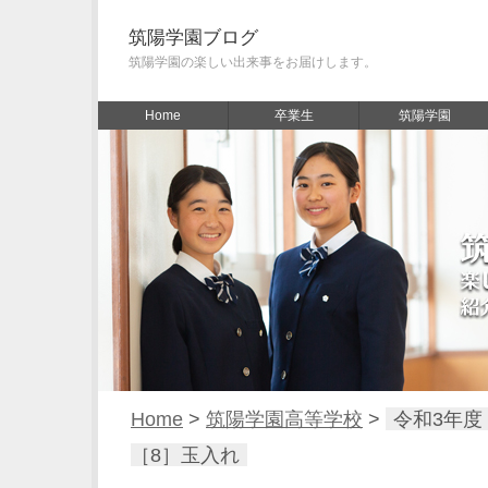
筑陽学園ブログ
筑陽学園の楽しい出来事をお届けします。
Home
卒業生
筑陽学園
Home
>
筑陽学園高等学校
>
令和3年度
［8］玉入れ