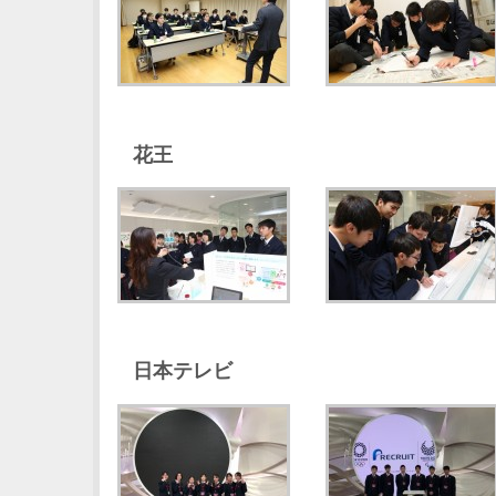
花王
日本テレビ