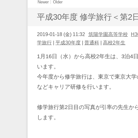
Newer
Older
平成30年度 修学旅行＜第2
2019-01-18 (金) 11:32
筑陽学園高等学校
H
学旅行
|
平成30年度
|
普通科
|
高校2年生
1月16日（水）から高校2年生は、3泊
います。
今年度から修学旅行は、東京で東京大学
などキャリア研修を行います。
修学旅行第2日目の写真が引率の先生か
します。