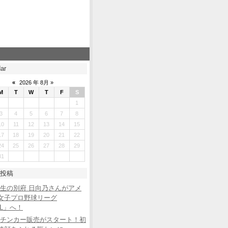
ar
«
2026 年 8月 »
M
T
W
T
F
S
1
3
4
5
6
7
8
10
11
12
13
14
15
17
18
19
20
21
22
24
25
26
27
28
29
31
投稿
生の別府 日向乃さんがアメ
女子プロ野球リーグ
BL」へ！
チンカー販売がスタート！初