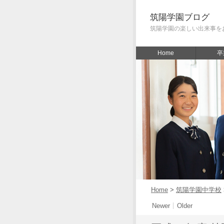
筑陽学園ブログ
筑陽学園の楽しい出来事を
Home
卒
Home
>
筑陽学園中学校
Newer
Older