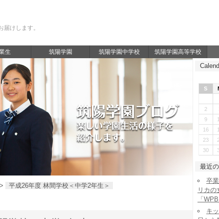
お届けします。
業生
筑陽学園
筑陽学園中学校
筑陽学園高等学校
Calend
S
2
9
16
23
30
最近の
卒業
>
平成26年度 林間学校＜中学2年生＞
リカの
「WP
キッ