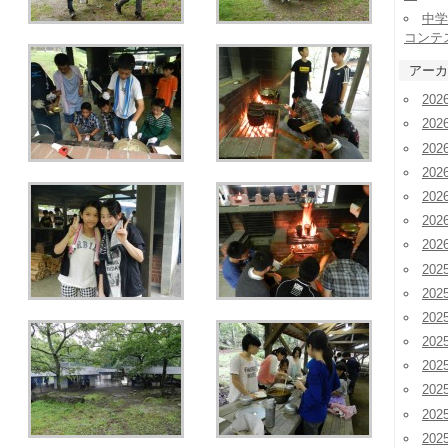
中学
コンテ
アーカ
20
20
20
20
20
20
20
202
202
20
20
20
20
20
20