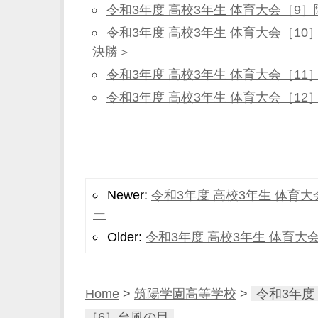
令和3年度 高校3年生 体育大会［9
令和3年度 高校3年生 体育大会［1
決勝＞
令和3年度 高校3年生 体育大会［11
令和3年度 高校3年生 体育大会［12
Newer:
令和3年度 高校3年生 体育大
ー
Older:
令和3年度 高校3年生 体育大
Home
>
筑陽学園高等学校
>
令和3年度
［6］台風の目