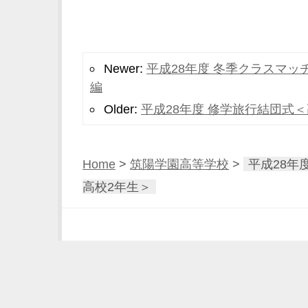
Newer:
平成28年度 冬季クラスマッ
編
Older:
平成28年度 修学旅行結団式
Home
>
筑陽学園高等学校
>
平成28年
高校2年生＞