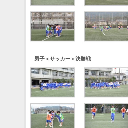
男子＜サッカー＞決勝戦