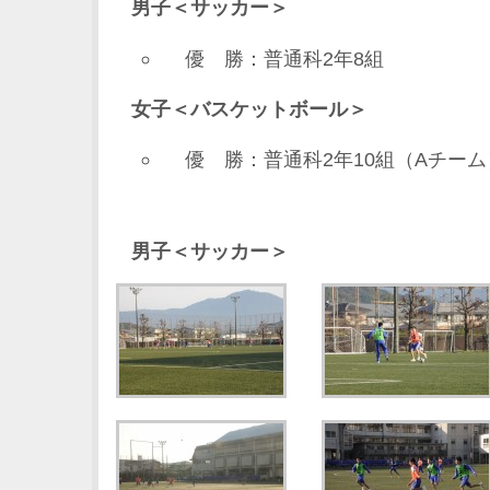
男子＜サッカー＞
優 勝：普通科2年8組
女子＜バスケットボール＞
優 勝：普通科2年10組（Aチーム
男子＜サッカー＞