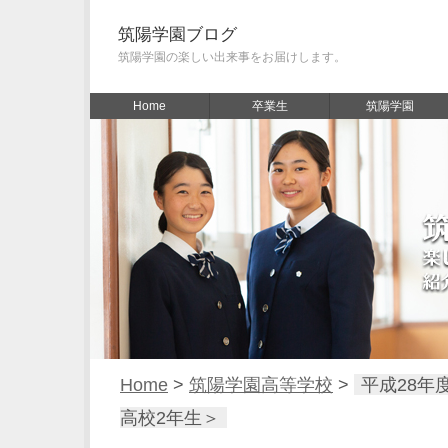
筑陽学園ブログ
筑陽学園の楽しい出来事をお届けします。
Home
卒業生
筑陽学園
Home
>
筑陽学園高等学校
>
平成28年
高校2年生＞