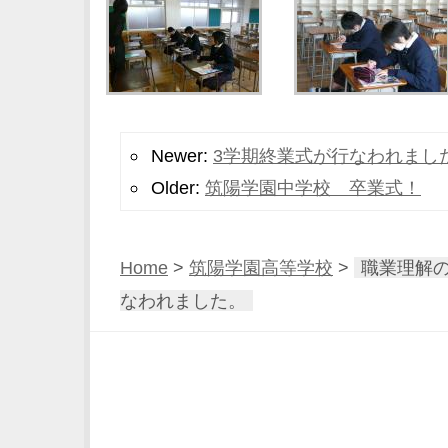
Newer:
3学期終業式が行なわれまし
Older:
筑陽学園中学校 卒業式！
Home
>
筑陽学園高等学校
>
職業理解
なわれました。