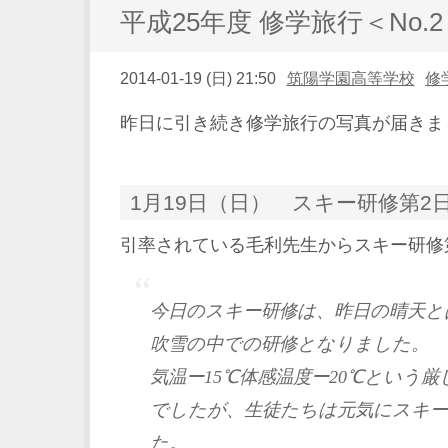
平成25年度 修学旅行＜No.
2014-01-19 (日) 21:50
筑陽学園高等学校
修
昨日に引き続き修学旅行の写真が届きま
1月19日（日） スキー研修第2
引率されている毛利先生からスキー研修
今日のスキー研修は、昨日の晴天と
吹雪の中での研修となりました。
気温ー15℃体感温度ー20℃という
でしたが、生徒たちは元気にスキ
た。