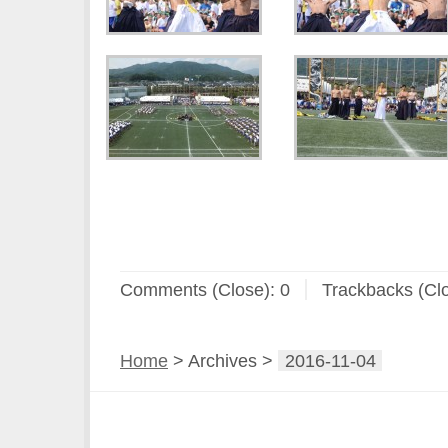
Comments (Close):
0
Trackbacks (Cl
Home
> Archives >
2016-11-04