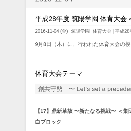
平成28年度 筑陽学園 体育大会
2016-11-04 (金)
筑陽学園
体育大会
|
平成28
9月8日（木）に、行われた体育大会の
体育大会テーマ
創共守勢 〜 Let’s set a preceden
【17】鼎新革故 〜新たなる挑戦〜 ＜集
白ブロック