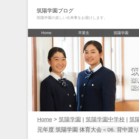
筑陽学園ブログ
筑陽学園の楽しい出来事をお届けします。
Home
卒業生
筑陽学園
Home
>
筑陽学園
|
筑陽学園中学校
|
筑
元年度 筑陽学園 体育大会＜06. 背中渡