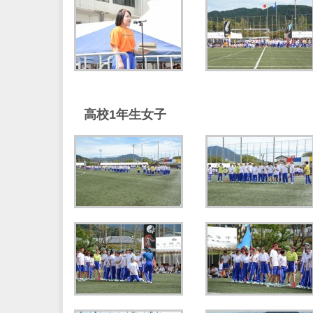
高校1年生女子