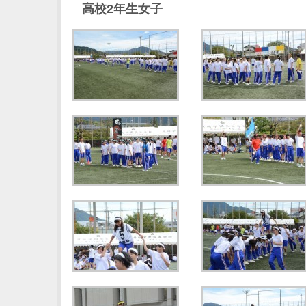
高校2年生女子