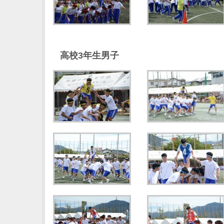
高校3年生男子