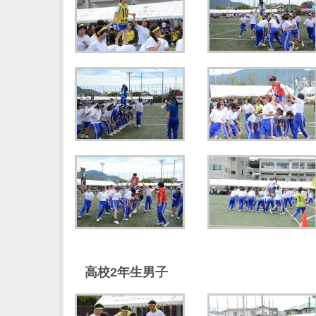
高校2年生男子