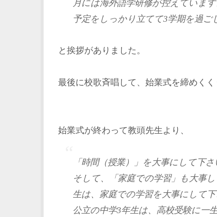
月には海外語学研修が控えています
予定をしっかり立てて3学期を過ご
と挨拶がありました。
最後に校歌斉唱して、始業式を締めくく
始業式が終わって教頭先生より、
「時間（授業）」を大事にして下さ
そして、「家庭での学習」も大事し
生は、家庭での学習を大事にして下
公立の中学3年生は、高校受験に一