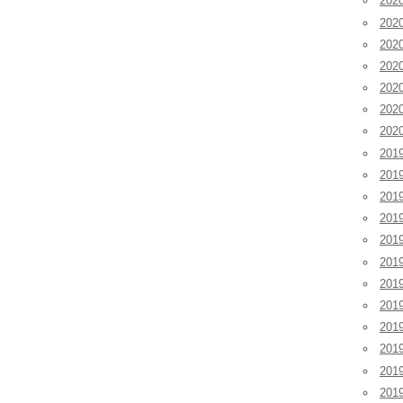
20
20
20
20
20
20
20
201
201
201
20
20
20
20
20
20
20
20
20