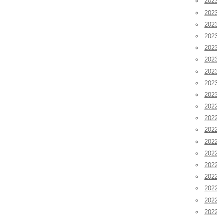
20
20
20
20
20
20
20
20
20
202
202
202
20
20
20
20
20
20
20