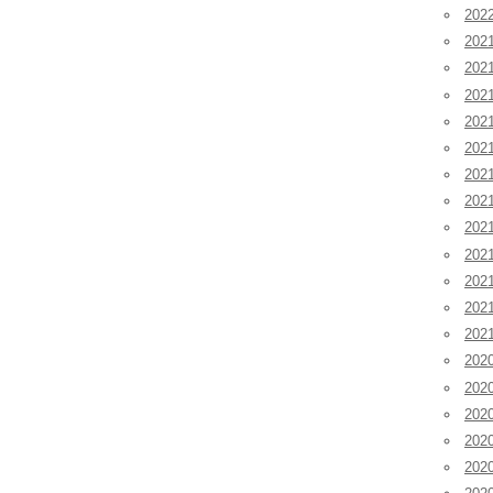
20
202
202
202
20
20
20
20
20
20
20
20
20
202
202
202
20
20