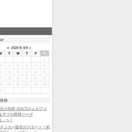
ar
«
2026 年 8月 »
M
T
W
T
F
S
1
3
4
5
6
7
8
10
11
12
13
14
15
17
18
19
20
21
22
24
25
26
27
28
29
31
投稿
生の別府 日向乃さんがアメ
女子プロ野球リーグ
BL」へ！
チンカー販売がスタート！初