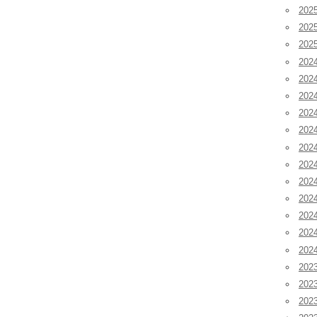
20
20
20
202
202
202
20
20
20
20
20
20
20
20
20
202
202
202