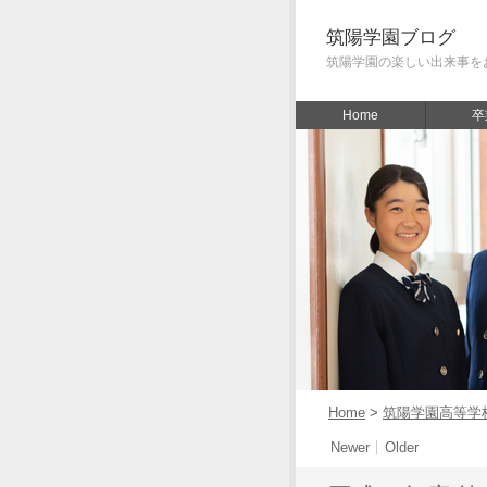
筑陽学園ブログ
筑陽学園の楽しい出来事を
Home
卒
Home
>
筑陽学園高等学
Newer
Older