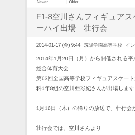
Newer
Older
F1-8空川さんフィギュア
ーハイ出場 壮行会
2014-01-17 (金) 9:44
筑陽学園高等学校
イ
2014年1月20日（月）から開催される
総合体育大会
第63回全国高等学校フィギュアスケー
科1年8組の空川亜彩妃さんが出場します
1月16日（木）の帰りの放送で、壮行会
壮行会では、空川さんより