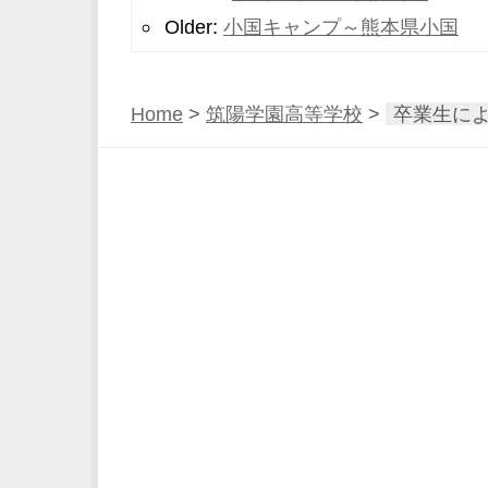
Older:
小国キャンプ～熊本県小国
Home
>
筑陽学園高等学校
>
卒業生に