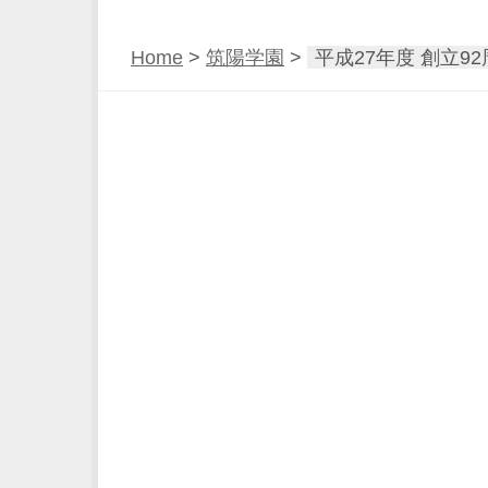
Home
>
筑陽学園
>
平成27年度 創立9