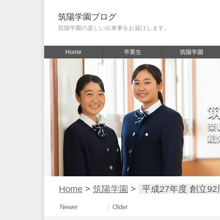
筑陽学園ブログ
筑陽学園の楽しい出来事をお届けします。
Home
卒業生
筑陽学園
Home
>
筑陽学園
>
平成27年度 創立9
Newer
Older