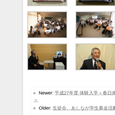
Newer:
平成27年度 体験入学＜春
＞
Older:
生徒会、あしなが学生募金活