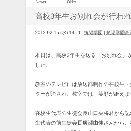
Newer
Older
高校3年生お別れ会が行わ
2012-02-15 (水) 14:11
筑陽学園
|
筑陽学園高
本日は、高校3年生を送る「お別れ会」
した。
教室のテレビには放送部制作の在校生・
ターが流され、教室では、笑顔が絶えま
在校生代表の生徒会長山口央将君から記
生代表の前生徒会長廣瀬由佳さんから、