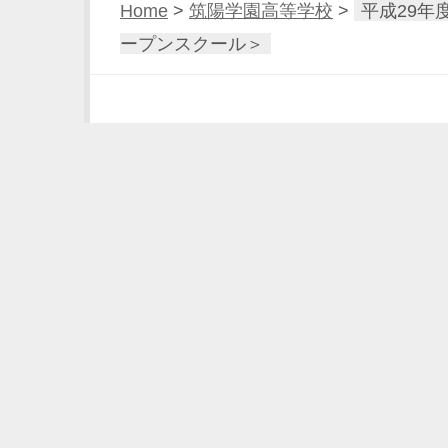
Home
>
筑陽学園高等学校
>
平成29年
ープンスクール＞