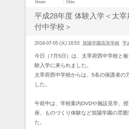
Newer
Older
平成28年度 体験入学＜太
付中学校＞
2016-07-05 (火) 18:53
筑陽学園高等学校
平
今日（7月5日）は、太宰府西中学校と
験入学に来られました。
太宰府西中学校からは、5名の保護者の
した。
午前中は、学校案内DVDや施設見学、
座、ものづくり体験など筑陽学園の雰囲
た。