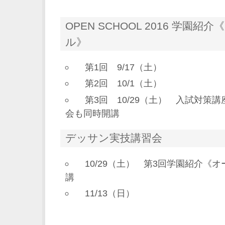
OPEN SCHOOL 2016 学園
ル》
第1回 9/17（土）
第2回 10/1（土）
第3回 10/29（土） 入試対策
会も同時開講
デッサン実技講習会
10/29（土） 第3回学園紹介《
講
11/13（日）