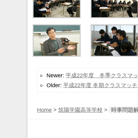
Newer:
平成22年度 冬季クラスマ
Older:
平成22年度 冬期クラスマッ
Home
>
筑陽学園高等学校
>
時事問題