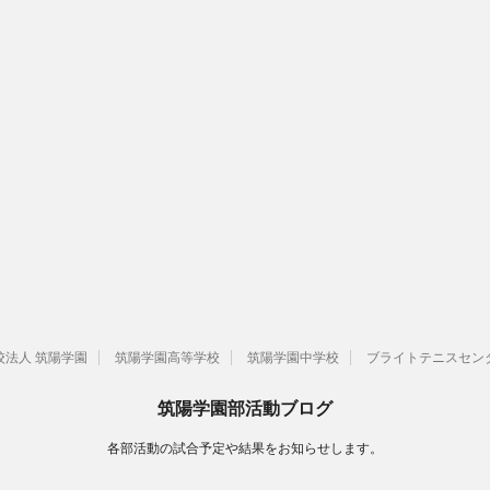
校法人 筑陽学園
筑陽学園高等学校
筑陽学園中学校
ブライトテニスセン
筑陽学園部活動ブログ
各部活動の試合予定や結果をお知らせします。