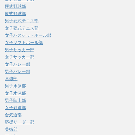
硬式野球部
軟式野球部
男子硬式テニス部
女子硬式テニス部
女子バスケットボール部
女子ソフトボール部
男子サッカー部
女子サッカー部
女子バレー部
男子バレー部
卓球部
男子水泳部
女子水泳部
男子陸上部
女子剣道部
合気道部
応援リーダー部
美術部