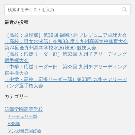
最近の投稿
［高校：卓球部］第39回 福岡地区プレジュニア卓球大会
［高校：男女水泳部］令和8年度全九州高等学校体育大会
第74回全九州高等学校水泳(競泳) 競技大会
［高校：応援リーダー部］第33回 九州チアリーディング
選手権大会
［中学：応援リーダー部］第33回 九州チアリーディング
選手権大会
［中学・高校：応援リーダー部］第33回 九州チアリーデ
ィング選手権大会
カテゴリー
筑陽学園高等学校
アーチェリー部
ESS部
マンガ研究同好会