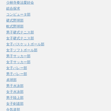
少林寺拳法愛好会
総合探求
コンピュータ部
硬式野球部
軟式野球部
男子硬式テニス部
女子硬式テニス部
女子バスケットボール部
女子ソフトボール部
男子サッカー部
女子サッカー部
女子バレー部
男子バレー部
卓球部
男子水泳部
女子水泳部
男子陸上部
女子剣道部
合気道部