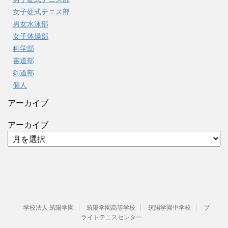
女子硬式テニス部
男女水泳部
女子体操部
科学部
書道部
剣道部
個人
アーカイブ
アーカイブ
学校法人 筑陽学園
筑陽学園高等学校
筑陽学園中学校
ブ
ライトテニスセンター