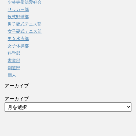
少林寺拳法愛好会
サッカー部
軟式野球部
男子硬式テニス部
女子硬式テニス部
男女水泳部
女子体操部
科学部
書道部
剣道部
個人
アーカイブ
アーカイブ