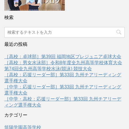
検索
最近の投稿
［高校：卓球部］第39回 福岡地区プレジュニア卓球大会
［高校：男女水泳部］令和8年度全九州高等学校体育大会
第74回全九州高等学校水泳(競泳) 競技大会
［高校：応援リーダー部］第33回 九州チアリーディング
選手権大会
［中学：応援リーダー部］第33回 九州チアリーディング
選手権大会
［中学・高校：応援リーダー部］第33回 九州チアリーデ
ィング選手権大会
カテゴリー
筑陽学園高等学校