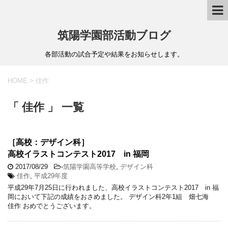
筑陽学園部活動ブログ
各部活動の試合予定や結果をお知らせします。
HOME
>
佳作
「 佳作 」 一覧
［高校：デザイン科］
高校イラストコンテスト2017 in 福岡
2017/08/29
-
筑陽学園高等学校
,
デザイン科
佳作
,
平成29年度
平成29年7月25日に行われました、高校イラストコンテスト2017 in 福
岡において下記の成績をおさめました。 デザイン科2年1組 畑七海
佳作 おめでとうございます。