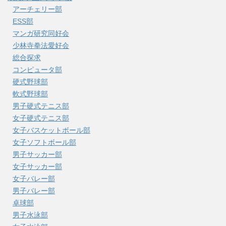
アーチェリー部
ESS部
マンガ研究同好会
少林寺拳法愛好会
総合探求
コンピュータ部
硬式野球部
軟式野球部
男子硬式テニス部
女子硬式テニス部
女子バスケットボール部
女子ソフトボール部
男子サッカー部
女子サッカー部
女子バレー部
男子バレー部
卓球部
男子水泳部