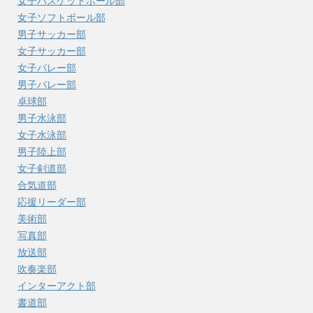
女子バスケットボール部
女子ソフトボール部
男子サッカー部
女子サッカー部
女子バレー部
男子バレー部
卓球部
男子水泳部
女子水泳部
男子陸上部
女子剣道部
合気道部
応援リーダー部
美術部
写真部
放送部
吹奏楽部
インターアクト部
書道部