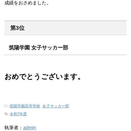
成績をおさめました。
第3位
筑陽学園 女子サッカー部
おめでとうございます。
-
筑陽学園高等学校
,
女子サッカー部
-
令和7年度
執筆者：
admin