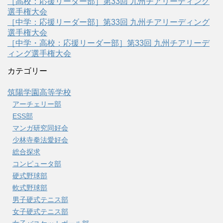
［高校：応援リーダー部］第33回 九州チアリーディング
選手権大会
［中学：応援リーダー部］第33回 九州チアリーディング
選手権大会
［中学・高校：応援リーダー部］第33回 九州チアリーデ
ィング選手権大会
カテゴリー
筑陽学園高等学校
アーチェリー部
ESS部
マンガ研究同好会
少林寺拳法愛好会
総合探求
コンピュータ部
硬式野球部
軟式野球部
男子硬式テニス部
女子硬式テニス部