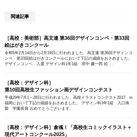
関連記事
［高校：美術部］高文連 第36回デザインコンペ・第33回
絵はがきコンクール
令和5年2月14日から2月19日に行われました、高文連 第36回デザインコ
ンペ・第33回絵はがきコンクールにおいて下記の成績をおさめました。
デザインコンペ 入選 デザイン科1年1組 田中 慶一郎 絵 …
［高校：デザイン科］
第10回高校生ファッション画デザインコンテスト
平成29年7月1～28日に行われました、高校イラストコンテスト2017 in
福岡において下記の成績をおさめました。 デザイン科3年1組 入口珠
梨 学園長賞 おめでとうございます。
［高校：デザイン科］倉魂！「高校生コミックイラスト＋
現代アートコンクール2025」