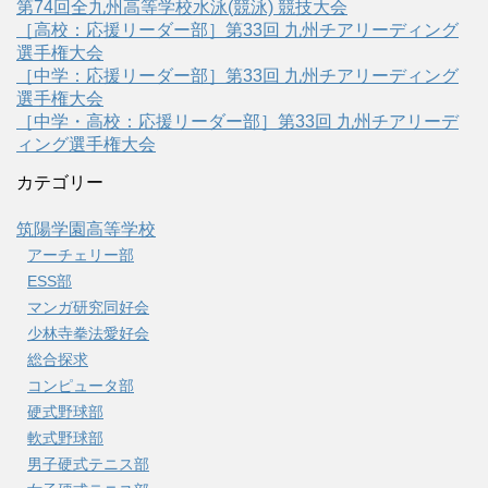
第74回全九州高等学校水泳(競泳) 競技大会
［高校：応援リーダー部］第33回 九州チアリーディング
選手権大会
［中学：応援リーダー部］第33回 九州チアリーディング
選手権大会
［中学・高校：応援リーダー部］第33回 九州チアリーデ
ィング選手権大会
カテゴリー
筑陽学園高等学校
アーチェリー部
ESS部
マンガ研究同好会
少林寺拳法愛好会
総合探求
コンピュータ部
硬式野球部
軟式野球部
男子硬式テニス部