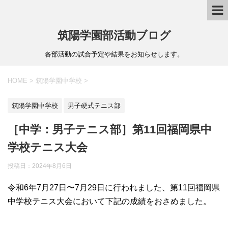
筑陽学園部活動ブログ
各部活動の試合予定や結果をお知らせします。
HOME
>
筑陽学園中学校
>
筑陽学園中学校
男子硬式テニス部
［中学：男子テニス部］第11回福岡県中
学校テニス大会
投稿日：
2024年8月6日
令和6年7月27日〜7月29日に行われました、第11回福岡県
中学校テニス大会において下記の成績をおさめました。