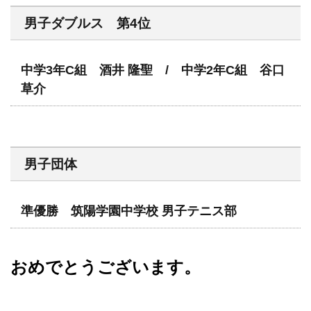
男子ダブルス 第4位
中学3年C組 酒井 隆聖 / 中学2年C組 谷口
草介
男子団体
準優勝 筑陽学園中学校 男子テニス部
おめでとうございます。