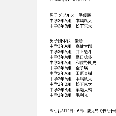
男子ダブルス 準優勝
中学2年A組 本嶋風太
中学2年B組 松下恵太
男子団体戦 優勝
中学3年A組 森健太郎
中学3年A組 井上魁斗
中学3年A組 島口椋多
中学3年A組 和佐野剛史
中学2年A組 金子瑛
中学2年A組 田原直樹
中学2年A組 本嶋風太
中学2年B組 松下恵太
中学2年B組 梁瀬大輔
中学1年B組 毛利光
※なお8月4日～6日に鹿児島で行な