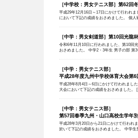
［中学校：男女テニス部］第62回
平成29年12月16日～17日にかけて行わ
において下記の成績をおさめました。 個人
［中学：男女剣道部］第10回光龍
令和6年11月10日に行われました、第1
おさめました。 中学2・3年生 男子の部 
［中学：男女テニス部］
平成28年度九州中学校体育大会第
平成28年8月4日～6日にかけて行われまし
大会において下記の成績をおさめました。 [ 
［中学：男女テニス部］
第57回春季九州・山口高校生学年
平成28年3月20日から21日にかけて行わ
於いて下記の成績をおさめました。 中学生男