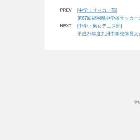
PREV
[中学：サッカー部]
第67回福岡県中学校サッカー
NEXT
[中学：男女テニス部]
平成27年度九州中学校体育大
学