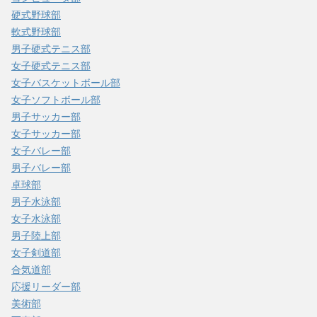
硬式野球部
軟式野球部
男子硬式テニス部
女子硬式テニス部
女子バスケットボール部
女子ソフトボール部
男子サッカー部
女子サッカー部
女子バレー部
男子バレー部
卓球部
男子水泳部
女子水泳部
男子陸上部
女子剣道部
合気道部
応援リーダー部
美術部