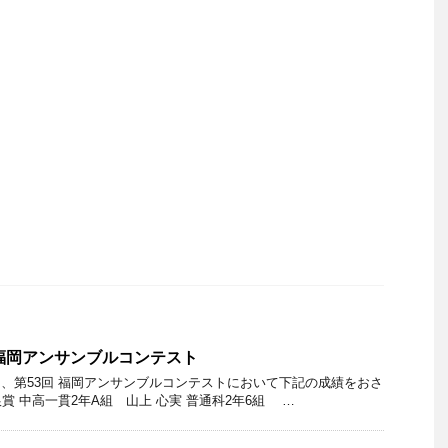
 福岡アンサンブルコンテスト
した、第53回 福岡アンサンブルコンテストにおいて下記の成績をおさ
賞 中高一貫2年A組 山上 心実 普通科2年6組 …