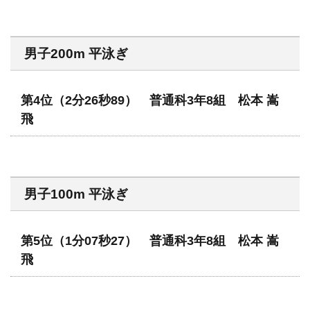
男子200m 平泳ぎ
第4位（2分26秒89） 普通科3年8組 松本 嵩
飛
男子100m 平泳ぎ
第5位（1分07秒27） 普通科3年8組 松本 嵩
飛