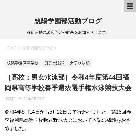
筑陽学園部活動ブログ
各部活動の試合予定や結果をお知らせします。
HOME
>
筑陽学園高等学校
>
筑陽学園高等学校
男子水泳部
女子水泳部
［高校：男女水泳部］令和4年度第44回福
岡県高等学校春季選抜選手権水泳競技大会
投稿日：
2022年5月23日
令和4年5月14日から5月22日まで行われました、第18回春
季福岡県高等学校軟式野球大会において下記の成績をおさ
めました。