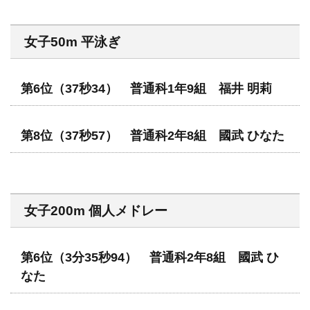
女子50m 平泳ぎ
第6位（37秒34） 普通科1年9組 福井 明莉
第8位（37秒57） 普通科2年8組 國武 ひなた
女子200m 個人メドレー
第6位（3分35秒94） 普通科2年8組 國武 ひ
なた