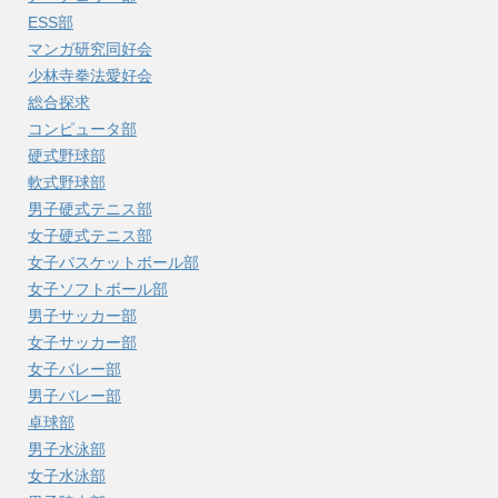
ESS部
マンガ研究同好会
少林寺拳法愛好会
総合探求
コンピュータ部
硬式野球部
軟式野球部
男子硬式テニス部
女子硬式テニス部
女子バスケットボール部
女子ソフトボール部
男子サッカー部
女子サッカー部
女子バレー部
男子バレー部
卓球部
男子水泳部
女子水泳部