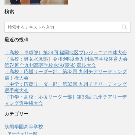
検索
最近の投稿
［高校：卓球部］第39回 福岡地区プレジュニア卓球大会
［高校：男女水泳部］令和8年度全九州高等学校体育大会
第74回全九州高等学校水泳(競泳) 競技大会
［高校：応援リーダー部］第33回 九州チアリーディング
選手権大会
［中学：応援リーダー部］第33回 九州チアリーディング
選手権大会
［中学・高校：応援リーダー部］第33回 九州チアリーデ
ィング選手権大会
カテゴリー
筑陽学園高等学校
アーチェリー部