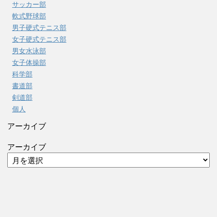
サッカー部
軟式野球部
男子硬式テニス部
女子硬式テニス部
男女水泳部
女子体操部
科学部
書道部
剣道部
個人
アーカイブ
アーカイブ