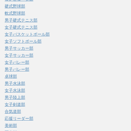
硬式野球部
軟式野球部
男子硬式テニス部
女子硬式テニス部
女子バスケットボール部
女子ソフトボール部
男子サッカー部
女子サッカー部
女子バレー部
男子バレー部
卓球部
男子水泳部
女子水泳部
男子陸上部
女子剣道部
合気道部
応援リーダー部
美術部