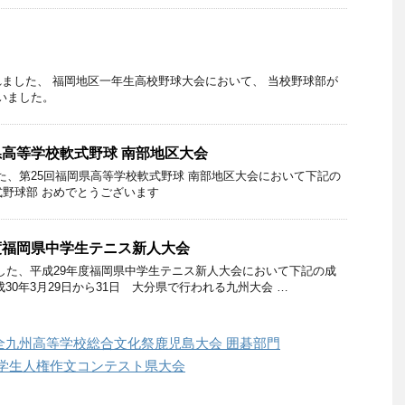
行われました、 福岡地区一年生高校野球大会において、 当校野球部が
いました。
県高等学校軟式野球 南部地区大会
ました、第25回福岡県高等学校軟式野球 南部地区大会において下記の
式野球部 おめでとうございます
度福岡県中学生テニス新人大会
ました、平成29年度福岡県中学生テニス新人大会において下記の成
30年3月29日から31日 大分県で行われる九州大会 …
全九州高等学校総合文化祭鹿児島大会 囲碁部門
中学生人権作文コンテスト県大会