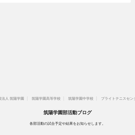
校法人 筑陽学園
筑陽学園高等学校
筑陽学園中学校
ブライトテニスセン
筑陽学園部活動ブログ
各部活動の試合予定や結果をお知らせします。