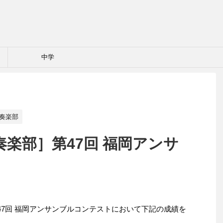
中学
奏楽部
楽部］第47回 福岡アンサ
第47回 福岡アンサンブルコンテストにおいて下記の成績を