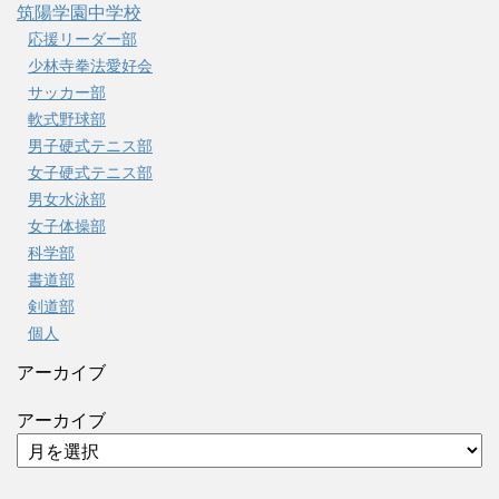
筑陽学園中学校
応援リーダー部
少林寺拳法愛好会
サッカー部
軟式野球部
男子硬式テニス部
女子硬式テニス部
男女水泳部
女子体操部
科学部
書道部
剣道部
個人
アーカイブ
アーカイブ