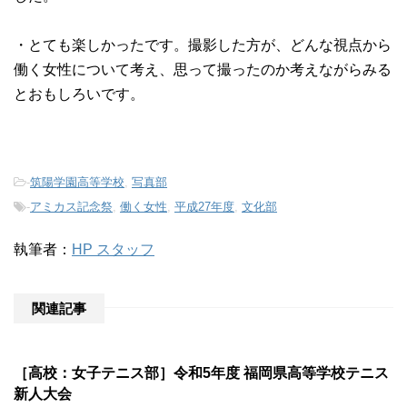
・とても楽しかったです。撮影した方が、どんな視点から
働く女性について考え、思って撮ったのか考えながらみる
とおもしろいです。
-
筑陽学園高等学校
,
写真部
-
アミカス記念祭
,
働く女性
,
平成27年度
,
文化部
執筆者：
HP スタッフ
関連記事
［高校：女子テニス部］令和5年度 福岡県高等学校テニス
新人大会