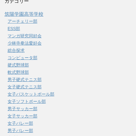
カテゴリー
筑陽学園高等学校
アーチェリー部
ESS部
マンガ研究同好会
少林寺拳法愛好会
総合探求
コンピュータ部
硬式野球部
軟式野球部
男子硬式テニス部
女子硬式テニス部
女子バスケットボール部
女子ソフトボール部
男子サッカー部
女子サッカー部
女子バレー部
男子バレー部