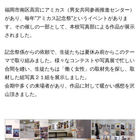
福岡市南区高宮にアミカス（男女共同参画推進センター）
があり、毎年”アミカス記念祭”というイベントがありま
す。その催しの一部として、本校写真部による作品が展示
されました。
記念祭係からの依頼で、生徒たちは夏休み前からこのテー
マで取り組みました。様々なコンテストや写真展で忙しい
合間を縫い、生徒たちは「働く女性」の取材先を探し、取
材した組写真２１組を展示しました。
会期中多くの来場者があり、作品に対して暖かい感想を沢
山頂きました。