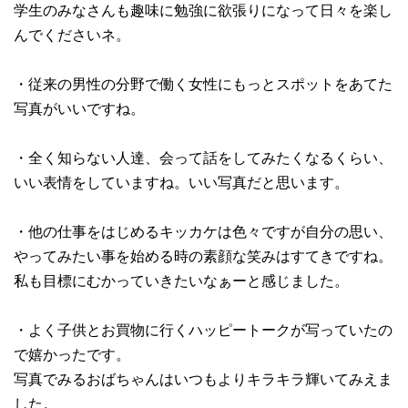
学生のみなさんも趣味に勉強に欲張りになって日々を楽し
んでくださいネ。
・従来の男性の分野で働く女性にもっとスポットをあてた
写真がいいですね。
・全く知らない人達、会って話をしてみたくなるくらい、
いい表情をしていますね。いい写真だと思います。
・他の仕事をはじめるキッカケは色々ですが自分の思い、
やってみたい事を始める時の素顔な笑みはすてきですね。
私も目標にむかっていきたいなぁーと感じました。
・よく子供とお買物に行くハッピートークが写っていたの
で嬉かったです。
写真でみるおばちゃんはいつもよりキラキラ輝いてみえま
した。