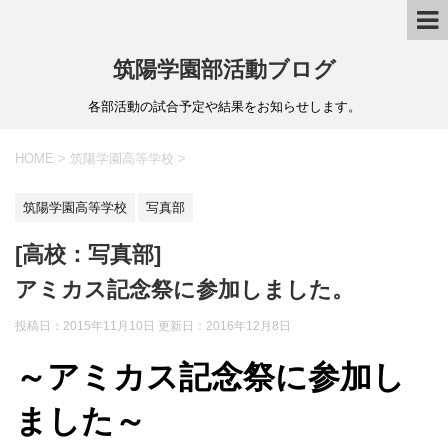
筑陽学園部活動ブログ
各部活動の試合予定や結果をお知らせします。
HOME
>
筑陽学園高等学校
>
筑陽学園高等学校
写真部
[高校：写真部]
アミカス記念祭に参加しました。
投稿日：2015年11月10日 更新日：
2016年12月8日
～アミカス記念祭に参加し
ました～