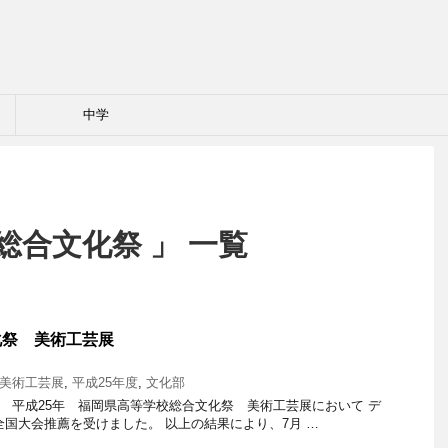
中学
総合文化祭 」 一覧
化祭 美術工芸展
美術工芸展
,
平成25年度
,
文化部
た、 平成25年 福岡県高等学校総合文化祭 美術工芸展において デ
全国大会推薦を受けました。 以上の結果により、7月 …