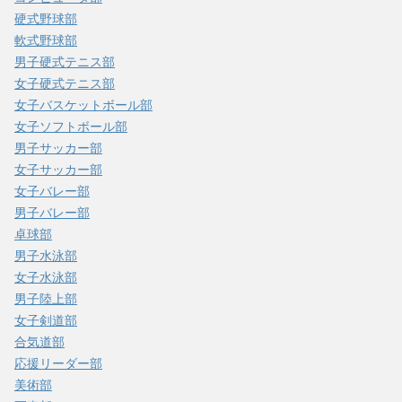
硬式野球部
軟式野球部
男子硬式テニス部
女子硬式テニス部
女子バスケットボール部
女子ソフトボール部
男子サッカー部
女子サッカー部
女子バレー部
男子バレー部
卓球部
男子水泳部
女子水泳部
男子陸上部
女子剣道部
合気道部
応援リーダー部
美術部