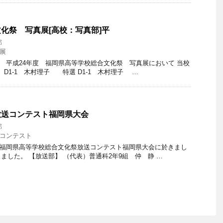
化祭 写真展[高校：写真部]平
部
展
た、 平成24年度 福岡県高等学校総合文化祭 写真展において 当校
D1-1 木村理子 特選 D1-1 木村理子 …
放送コンテスト福岡県大会
部
コンテスト
26回福岡県高等学校総合文化祭放送コンテスト福岡県大会に於きまし
ました。 【放送部】 （代表）普通科2年9組 仲 静 …