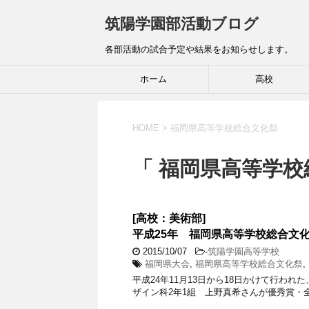
筑陽学園部活動ブログ
各部活動の試合予定や結果をお知らせします。
ホーム
高校
HOME
>
福岡県高等学校総合文化祭
「 福岡県高等学校
[高校：美術部]
平成25年 福岡県高等学校総合文
2015/10/07
-
筑陽学園高等学校
福岡県大会
,
福岡県高等学校総合文化祭
,
平成24年11月13日から18日かけて行われ
ザイン科2年1組 上野真希さんが優秀賞・