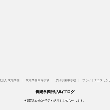
校法人 筑陽学園
筑陽学園高等学校
筑陽学園中学校
ブライトテニスセン
筑陽学園部活動ブログ
各部活動の試合予定や結果をお知らせします。