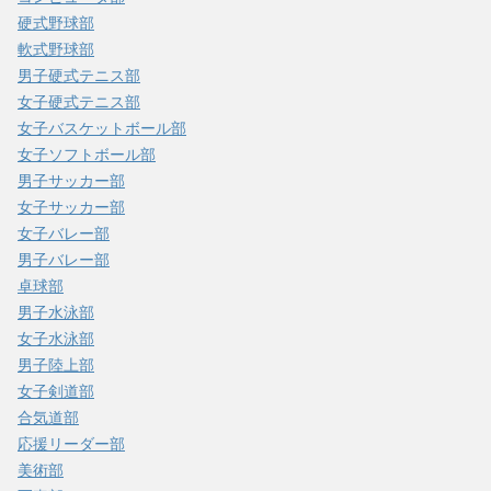
硬式野球部
軟式野球部
男子硬式テニス部
女子硬式テニス部
女子バスケットボール部
女子ソフトボール部
男子サッカー部
女子サッカー部
女子バレー部
男子バレー部
卓球部
男子水泳部
女子水泳部
男子陸上部
女子剣道部
合気道部
応援リーダー部
美術部