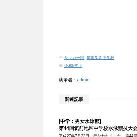
-
サッカー部
,
筑陽学園中学校
-
令和5年度
執筆者：
admin
関連記事
[中学：男女水泳部]
第44回筑前地区中学校水泳競技大
平成27年7月22日に行なわれました、第4