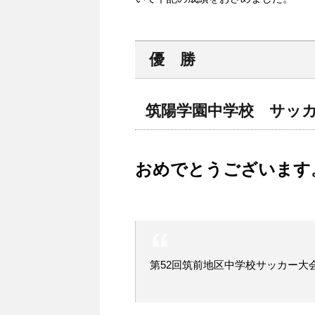
優 勝
筑陽学園中学校 サッ
おめでとうございます
第52回筑前地区中学校サッカー大