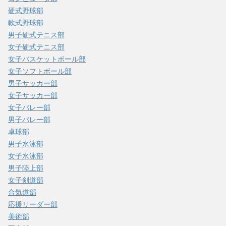
硬式野球部
軟式野球部
男子硬式テニス部
女子硬式テニス部
女子バスケットボール部
女子ソフトボール部
男子サッカー部
女子サッカー部
女子バレー部
男子バレー部
卓球部
男子水泳部
女子水泳部
男子陸上部
女子剣道部
合気道部
応援リーダー部
美術部