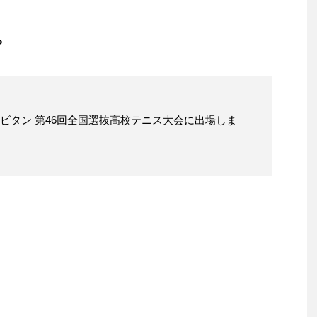
。
ポビタン 第46回全国選抜高校テニス大会に出場しま