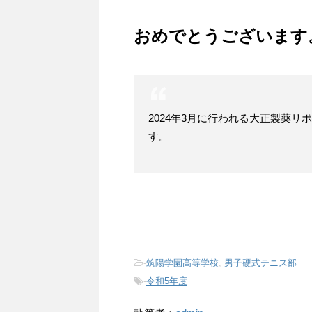
おめでとうございます
2024年3月に行われる大正製薬リ
す。
-
筑陽学園高等学校
,
男子硬式テニス部
-
令和5年度