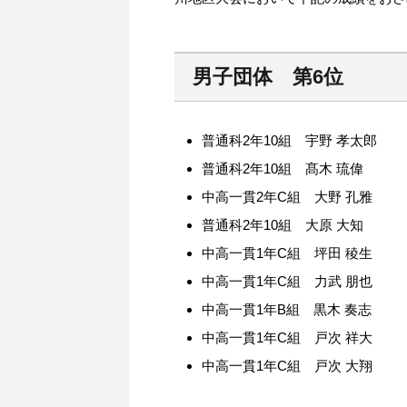
男子団体 第6位
普通科2年10組 宇野 孝太郎
普通科2年10組 髙木 琉偉
中高一貫2年C組 大野 孔雅
普通科2年10組 大原 大知
中高一貫1年C組 坪田 稜生
中高一貫1年C組 力武 朋也
中高一貫1年B組 黒木 奏志
中高一貫1年C組 戸次 祥大
中高一貫1年C組 戸次 大翔