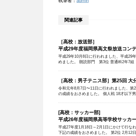
執筆者：
admin
関連記事
［高校：放送部］
平成29年度福岡県高文祭放送コン
平成29年10月8日に行われました、平成
めました。 朗読部門 第3位 普通科2年7組
［高校：男子テニス部］第25回 
令和元年8月7日〜11日に行われました、第
の成績をおさめました。 個人戦 18才以下男
[高校：サッカー部]
平成26年度福岡県高等学校サッカ
平成27年度1月18日～2月1日にかけて行
下記の成績をおさめました。 第2位 2月12