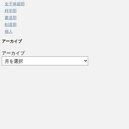
女子体操部
科学部
書道部
剣道部
個人
アーカイブ
アーカイブ