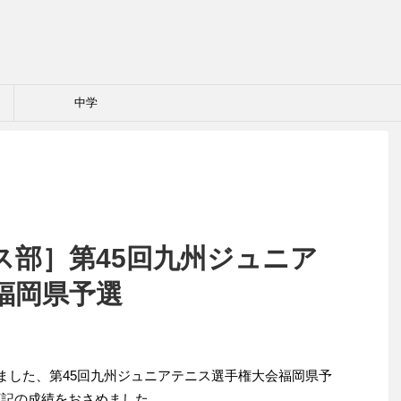
中学
ス部］第45回九州ジュニア
福岡県予選
われました、第45回九州ジュニアテニス選手権大会福岡県予
下記の成績をおさめました。