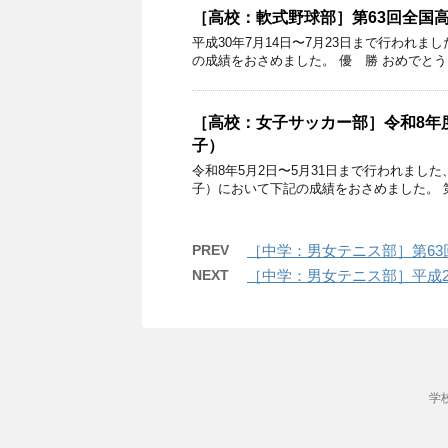
［高校：軟式野球部］第63回全国
平成30年7月14日〜7月23日まで行われ
の成績をおさめました。 優 勝 おめでとうご
［高校：女子サッカー部］令和8年
子）
令和8年5月2日〜5月31日まで行われまし
子）において下記の成績をおさめました。 第
PREV
［中学：男女テニス部］第6
NEXT
［中学：男女テニス部］平成2
学