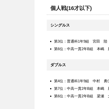
個人戦(16才以下)
シングルス
第3位：普通科1年9組 宮田 陸
第6位：中高一貫2年B組 本嶋 
ダブルス
第4位：普通科1年9組 中村 勇
第7位：中高一貫2年B組 本嶋 
第6位：中高一貫2年B組 梁瀬 