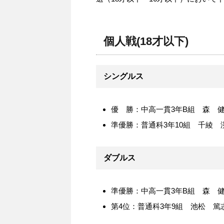
個人戦(18才以下)
シングルス
優 勝：中高一貫3年B組 森 
準優勝：普通科3年10組 千綾 
ダブルス
準優勝：中高一貫3年B組 森 健
第4位：普通科3年9組 池松 篤