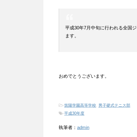
平成30年7月中旬に行われる全国
ます。
おめでとうございます。
-
筑陽学園高等学校
,
男子硬式テニス部
-
平成30年度
執筆者：
admin