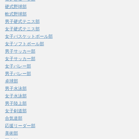
硬式野球部
軟式野球部
男子硬式テニス部
女子硬式テニス部
女子バスケットボール部
女子ソフトボール部
男子サッカー部
女子サッカー部
女子バレー部
男子バレー部
卓球部
男子水泳部
女子水泳部
男子陸上部
女子剣道部
合気道部
応援リーダー部
美術部