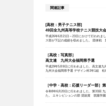
関連記事
[高校：男子テニス部]
49回全九州高等学校テニス競技大
平成26年6月21日～23日にかけて行われ
ス部が下記の成績を収めました。 団体戦 第
［高校：写真部］
高文連 九州大会福岡県予選
平成29年5月9日に行われました、高文連
九州大会福岡県予選 デザイン科3年1組 
［中学・高校：応援リーダー部］第
令和8年6月20日に行われました、第33回
た。 エキシビションの部 奨励賞 筑陽学園 