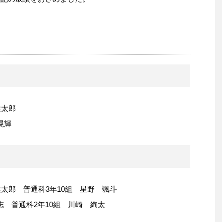
健太郎
滉輝
太郎 普通科3年10組 星野 颯斗
志 普通科2年10組 川崎 絢太