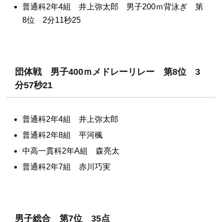
普通科2年4組 井上弥太郎 男子200ｍ背泳ぎ 第
8位 2分11秒25
団体戦 男子400ｍメドレーリレー 第8位 3
分57秒21
普通科2年4組 井上弥太郎
普通科2年8組 平河楓
中高一貫科2年A組 森亮太
普通科2年7組 赤川巧実
男子総合 第7位 35点