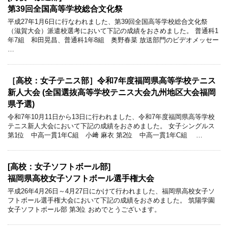
第39回全国高等学校総合文化祭
平成27年1月6日に行なわれました、第39回全国高等学校総合文化祭
（滋賀大会）派遣校選考において下記の成績をおさめました。 普通科1
年7組 和田晃昌、普通科1年8組 奥野春菜 放送部門のビデオメッセー
…
［高校：女子テニス部］令和7年度福岡県高等学校テニス
新人大会 (全国選抜高等学校テニス大会九州地区大会福岡
県予選)
令和7年10月11日から13日に行われました、令和7年度福岡県高等学校
テニス新人大会において下記の成績をおさめました。 女子シングルス
第1位 中高一貫1年C組 小﨑 麻衣 第2位 中高一貫1年C組 …
[高校：女子ソフトボール部]
福岡県高校女子ソフトボール選手権大会
平成26年4月26日～4月27日にかけて行われました、福岡県高校女子ソ
フトボール選手権大会において下記の成績をおさめました。 筑陽学園
女子ソフトボール部 第3位 おめでとうございます。