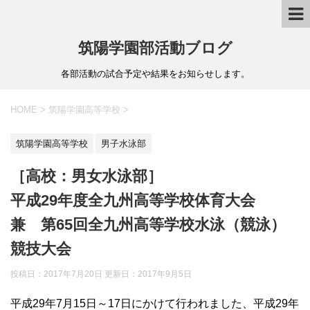
筑陽学園部活動ブログ
各部活動の試合予定や結果をお知らせします。
HOME
>
筑陽学園高等学校
>
筑陽学園高等学校
男子水泳部
［高校：男女水泳部］
平成29年度全九州高等学校体育大会
兼 第65回全九州高等学校水泳（競泳）
競技大会
投稿日：2017年7月20日 更新日：
2017年9月5日
平成29年7月15日～17日にかけて行われました、平成29年