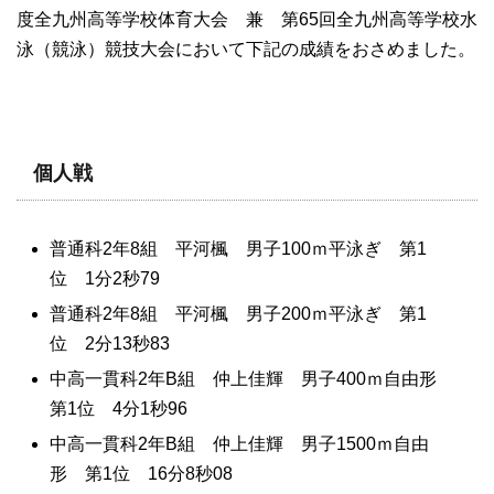
度全九州高等学校体育大会 兼 第65回全九州高等学校水
泳（競泳）競技大会において下記の成績をおさめました。
個人戦
普通科2年8組 平河楓 男子100ｍ平泳ぎ 第1
位 1分2秒79
普通科2年8組 平河楓 男子200ｍ平泳ぎ 第1
位 2分13秒83
中高一貫科2年B組 仲上佳輝 男子400ｍ自由形
第1位 4分1秒96
中高一貫科2年B組 仲上佳輝 男子1500ｍ自由
形 第1位 16分8秒08