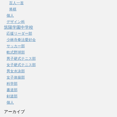
百人一首
将棋
個人
デザイン科
筑陽学園中学校
応援リーダー部
少林寺拳法愛好会
サッカー部
軟式野球部
男子硬式テニス部
女子硬式テニス部
男女水泳部
女子体操部
科学部
書道部
剣道部
個人
アーカイブ