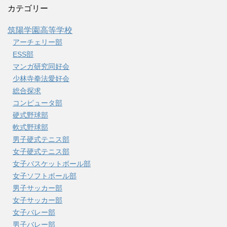
カテゴリー
筑陽学園高等学校
アーチェリー部
ESS部
マンガ研究同好会
少林寺拳法愛好会
総合探求
コンピュータ部
硬式野球部
軟式野球部
男子硬式テニス部
女子硬式テニス部
女子バスケットボール部
女子ソフトボール部
男子サッカー部
女子サッカー部
女子バレー部
男子バレー部