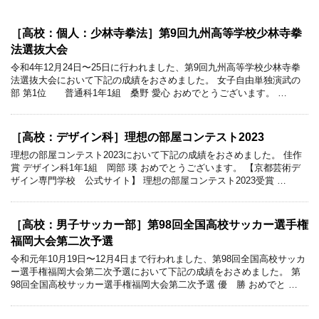
［高校：個人：少林寺拳法］第9回九州高等学校少林寺拳
法選抜大会
令和4年12月24日〜25日に行われました、第9回九州高等学校少林寺拳
法選抜大会において下記の成績をおさめました。 女子自由単独演武の
部 第1位 普通科1年1組 桑野 愛心 おめでとうございます。 …
［高校：デザイン科］理想の部屋コンテスト2023
理想の部屋コンテスト2023において下記の成績をおさめました。 佳作
賞 デザイン科1年1組 岡部 瑛 おめでとうございます。 【京都芸術デ
ザイン専門学校 公式サイト】 理想の部屋コンテスト2023受賞 …
［高校：男子サッカー部］第98回全国高校サッカー選手権
福岡大会第二次予選
令和元年10月19日〜12月4日まで行われました、第98回全国高校サッカ
ー選手権福岡大会第二次予選において下記の成績をおさめました。 第
98回全国高校サッカー選手権福岡大会第二次予選 優 勝 おめでと …