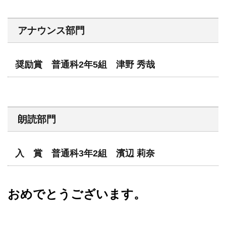
アナウンス部門
奨励賞 普通科2年5組 津野 秀哉
朗読部門
入 賞 普通科3年2組 濱辺 莉奈
おめでとうございます。