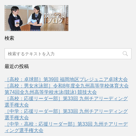
検索
最近の投稿
［高校：卓球部］第39回 福岡地区プレジュニア卓球大会
［高校：男女水泳部］令和8年度全九州高等学校体育大会
第74回全九州高等学校水泳(競泳) 競技大会
［高校：応援リーダー部］第33回 九州チアリーディング
選手権大会
［中学：応援リーダー部］第33回 九州チアリーディング
選手権大会
［中学・高校：応援リーダー部］第33回 九州チアリーデ
ィング選手権大会