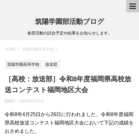
筑陽学園部活動ブログ
各部活動の試合予定や結果をお知らせします。
HOME
>
筑陽学園高等学校
>
筑陽学園高等学校
放送部
［高校：放送部］令和8年度福岡県高校放
送コンテスト福岡地区大会
投稿日：
2026年5月1日
令和8年4月25日から26日に行われました、令和8年度福岡
県高校放送コンテスト福岡地区大会において下記の成績を
おさめました。