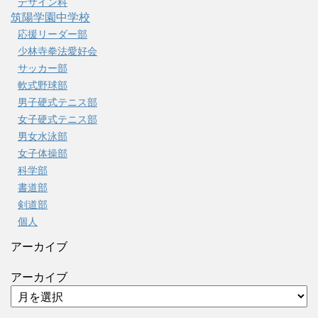
デザイン科
筑陽学園中学校
応援リーダー部
少林寺拳法愛好会
サッカー部
軟式野球部
男子硬式テニス部
女子硬式テニス部
男女水泳部
女子体操部
科学部
書道部
剣道部
個人
アーカイブ
アーカイブ