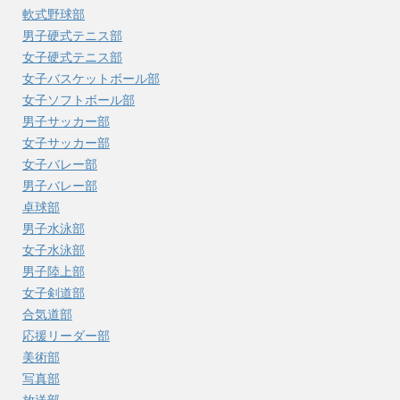
軟式野球部
男子硬式テニス部
女子硬式テニス部
女子バスケットボール部
女子ソフトボール部
男子サッカー部
女子サッカー部
女子バレー部
男子バレー部
卓球部
男子水泳部
女子水泳部
男子陸上部
女子剣道部
合気道部
応援リーダー部
美術部
写真部
放送部