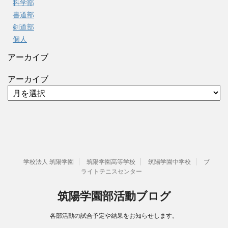
科学部
書道部
剣道部
個人
アーカイブ
アーカイブ
学校法人 筑陽学園
筑陽学園高等学校
筑陽学園中学校
ブ
ライトテニスセンター
筑陽学園部活動ブログ
各部活動の試合予定や結果をお知らせします。