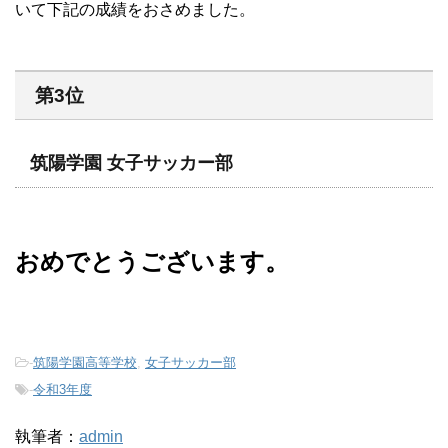
いて下記の成績をおさめました。
第3位
筑陽学園 女子サッカー部
おめでとうございます。
-
筑陽学園高等学校
,
女子サッカー部
-
令和3年度
執筆者：
admin