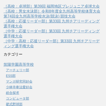
［高校：卓球部］第39回 福岡地区プレジュニア卓球大会
［高校：男女水泳部］令和8年度全九州高等学校体育大会
第74回全九州高等学校水泳(競泳) 競技大会
［高校：応援リーダー部］第33回 九州チアリーディング
選手権大会
［中学：応援リーダー部］第33回 九州チアリーディング
選手権大会
［中学・高校：応援リーダー部］第33回 九州チアリーデ
ィング選手権大会
カテゴリー
筑陽学園高等学校
アーチェリー部
ESS部
マンガ研究同好会
少林寺拳法愛好会
総合探求
コンピュータ部
硬式野球部