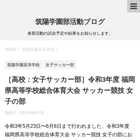
筑陽学園部活動ブログ
各部活動の試合予定や結果をお知らせします。
HOME
>
筑陽学園高等学校
>
筑陽学園高等学校
女子サッカー部
［高校：女子サッカー部］令和3年度 福岡
県高等学校総合体育大会 サッカー競技 女
子の部
投稿日：
2021年6月7日
令和3年5月23日〜6月6日まで行われました、令和3年度
福岡県高等学校総合体育大会 サッカー競技 女子の部にお