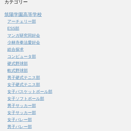
カテゴリー
筑陽学園高等学校
アーチェリー部
ESS部
マンガ研究同好会
少林寺拳法愛好会
総合探求
コンピュータ部
硬式野球部
軟式野球部
男子硬式テニス部
女子硬式テニス部
女子バスケットボール部
女子ソフトボール部
男子サッカー部
女子サッカー部
女子バレー部
男子バレー部