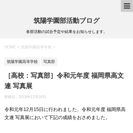
筑陽学園部活動ブログ
各部活動の試合予定や結果をお知らせします。
HOME
>
筑陽学園高等学校
>
筑陽学園高等学校
写真部
［高校：写真部］令和元年度 福岡県高文
連 写真展
投稿日：
2019年12月18日
令和元年12月15日に行われました、令和元年度 福岡県高
文連 写真展において下記の成績をおさめました。