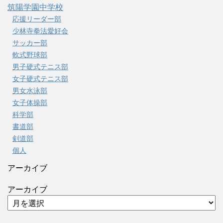
筑陽学園中学校
応援リーダー部
少林寺拳法愛好会
サッカー部
軟式野球部
男子硬式テニス部
女子硬式テニス部
男女水泳部
女子体操部
科学部
書道部
剣道部
個人
アーカイブ
アーカイブ