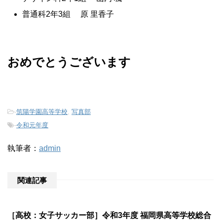
普通科2年3組 原 里香子
おめでとうございます
-
筑陽学園高等学校
,
写真部
-
令和元年度
執筆者：
admin
関連記事
［高校：女子サッカー部］令和3年度 福岡県高等学校総合