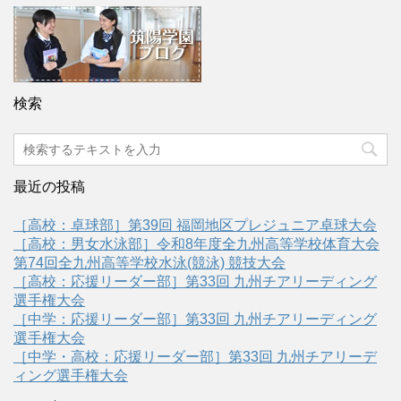
検索
最近の投稿
［高校：卓球部］第39回 福岡地区プレジュニア卓球大会
［高校：男女水泳部］令和8年度全九州高等学校体育大会
第74回全九州高等学校水泳(競泳) 競技大会
［高校：応援リーダー部］第33回 九州チアリーディング
選手権大会
［中学：応援リーダー部］第33回 九州チアリーディング
選手権大会
［中学・高校：応援リーダー部］第33回 九州チアリーデ
ィング選手権大会