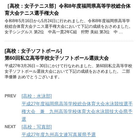
［高校：女子テニス部］令和8年度福岡県高等学校総合体
育大会テニス選手権大会
令和8年5月16日から5月24日に行われました、令和8年度福岡県高等学
校総合体育大会テニス選手権大会において下記の成績をおさめました。
女子シングルス 第2位 中高一貫2年C組 狩野 美結 第3位 中 …
[高校：女子ソフトボール]
第60回私立高等学校女子ソフトボール選抜大会
平成27年3月26日～30日にかけて行なわれました、第60回私立高等学校
女子ソフトボール選抜大会において下記の成績をおさめました。 二部
準優勝 おめでとうございます。
PREV
[高校：水泳部]
平成27年度福岡県高等学校総合体育大会水泳競技選手
権大会 兼 九州高等学校体育大会水泳競技大会県予
選
NEXT
[高校：写真部]
平成27年度九州高文連写真展県予選