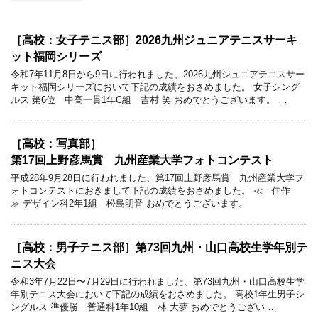
［高校：女子テニス部］2026九州ジュニアテニスサーキ
ット福岡シリーズ
令和7年11月8日から9日に行われました、2026九州ジュニアテニスサー
キット福岡シリーズにおいて下記の成績をおさめました。 女子シング
ルス 第6位 中高一貫1年C組 吉村 笑 おめでとうございます。 …
［高校：写真部］
第17回上野彦馬賞 九州産業大学フォトコンテスト
平成28年9月28日に行われました、第17回上野彦馬賞 九州産業大学フ
ォトコンテストにおきまして下記の成績をおさめました。 ≪ 佳作
≫ デザイン科2年1組 松島明音 おめでとうございます。
［高校：男子テニス部］第73回九州・山口高校生学年別テ
ニス大会
令和3年7月22日〜7月29日に行われました、第73回九州・山口高校生学
年別テニス大会において下記の成績をおさめました。 高校1年生男子シ
ングルス 準優勝 普通科1年10組 林 大夢 おめでとうござい …