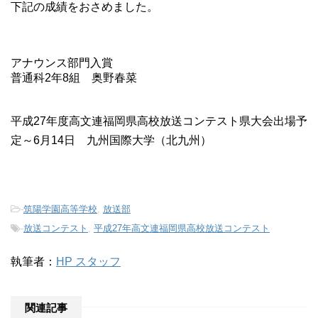
下記の成績をおさめました。
アナウンス部門入賞
普通科2年8組 奥野春菜
平成27年度高文連福岡県高校放送コンテスト県大会出場予
定～6月14日 九州国際大学（北九州）
-
筑陽学園高等学校
,
放送部
-
放送コンテスト
,
平成27年高文連福岡県高校放送コンテスト
執筆者：
HP スタッフ
関連記事