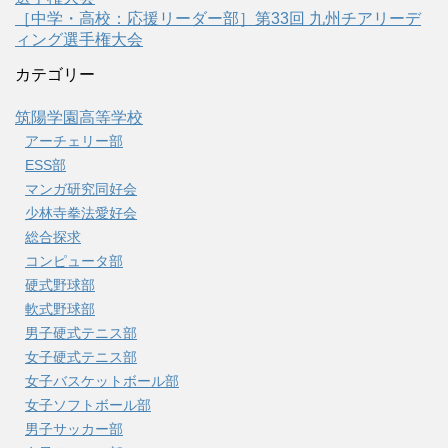
［中学・高校：応援リーダー部］第33回 九州チアリーデ
ィング選手権大会
カテゴリー
筑陽学園高等学校
アーチェリー部
ESS部
マンガ研究同好会
少林寺拳法愛好会
総合探求
コンピュータ部
硬式野球部
軟式野球部
男子硬式テニス部
女子硬式テニス部
女子バスケットボール部
女子ソフトボール部
男子サッカー部