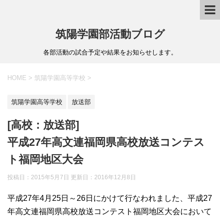
筑陽学園部活動ブログ
各部活動の試合予定や結果をお知らせします。
HOME
>
筑陽学園高等学校
>
筑陽学園高等学校
放送部
[高校：放送部]
平成27年高文連福岡県高校放送コンテス
ト福岡地区大会
投稿日：2015年5月7日 更新日：
2016年12月8日
平成27年4月25日～26日にかけて行なわれました、平成27
年高文連福岡県高校放送コンテスト福岡地区大会において