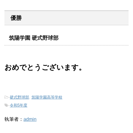
優勝
筑陽学園 硬式野球部
おめでとうございます。
-
硬式野球部
,
筑陽学園高等学校
-
令和5年度
執筆者：
admin