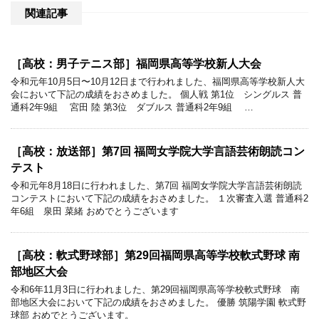
関連記事
［高校：男子テニス部］福岡県高等学校新人大会
令和元年10月5日〜10月12日まで行われました、福岡県高等学校新人大
会において下記の成績をおさめました。 個人戦 第1位 シングルス 普
通科2年9組 宮田 陸 第3位 ダブルス 普通科2年9組 …
［高校：放送部］第7回 福岡女学院大学言語芸術朗読コン
テスト
令和元年8月18日に行われました、第7回 福岡女学院大学言語芸術朗読
コンテストにおいて下記の成績をおさめました。 １次審査入選 普通科2
年6組 泉田 菜緒 おめでとうございます
［高校：軟式野球部］第29回福岡県高等学校軟式野球 南
部地区大会
令和6年11月3日に行われました、第29回福岡県高等学校軟式野球 南
部地区大会において下記の成績をおさめました。 優勝 筑陽学園 軟式野
球部 おめでとうございます。