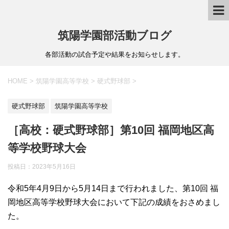
筑陽学園部活動ブログ
各部活動の試合予定や結果をお知らせします。
HOME
>
筑陽学園高等学校
>
硬式野球部
>
硬式野球部
筑陽学園高等学校
［高校：硬式野球部］第10回 福岡地区高
等学校野球大会
投稿日：
2023年5月16日
令和5年4月9日から5月14日まで行われました、第10回 福
岡地区高等学校野球大会において下記の成績をおさめまし
た。